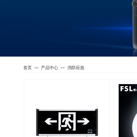
首页
产品中心
消防应急
>>
>>