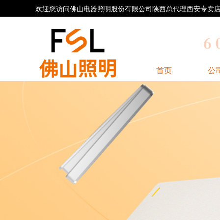
欢迎您访问佛山电器照明股份有限公司陕西总代理西安专卖店官方网
首页
公