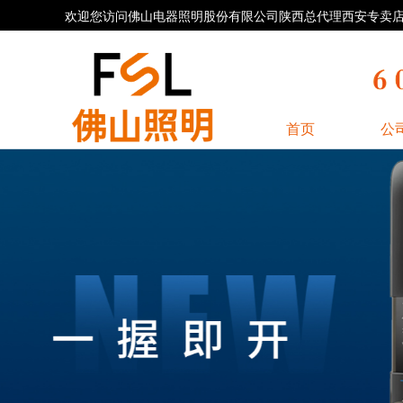
欢迎您访问佛山电器照明股份有限公司陕西总代理西安专卖店官方网
首页
公