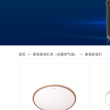
首页
家装家居灯具（浴霸排气扇）
家装卧室灯
>>
>>