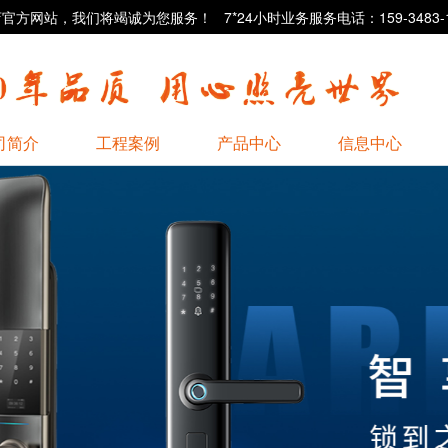
站，我们将竭诚为您服务！ 7*24小时业务服务电话：159-3483-1
司简介
工程案例
产品中心
信息中心