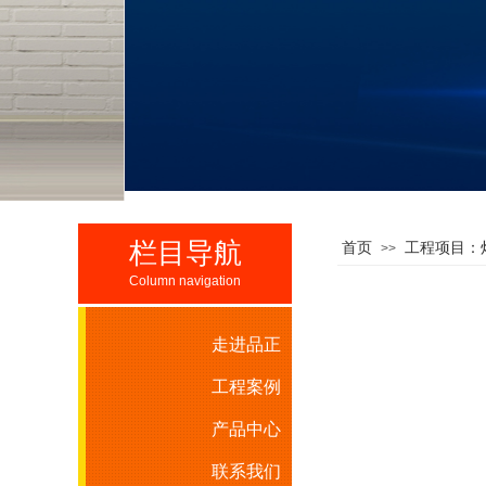
栏目导航
首页
工程项目：
>>
Column navigation
走进品正
工程案例
产品中心
联系我们