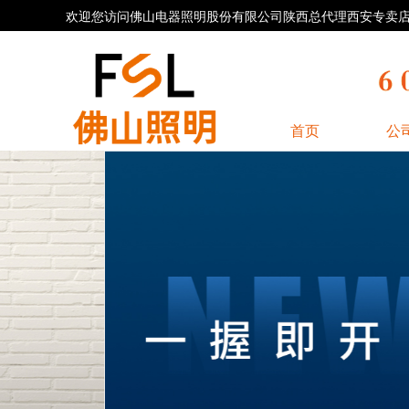
欢迎您访问佛山电器照明股份有限公司陕西总代理西安专卖店官方网
首页
公