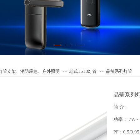
灯管支架、消防应急、户外照明
老式T5T8灯管
晶莹系列灯管
>>
>>
晶莹系列
简 介 :
功率： 7W～
PF：0.5/0.95